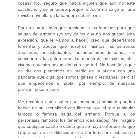
cosas? No, seguro que habrá alguien que aún no esté
satisfecho y se enfadará porque la Jodie no salga en una
revista envuelta en la bandera del arco iris.
Por otra parte, más que presionar a los famosos para que
salgan del armario (yo soy de los que no nos gustan esta
expresión, qué le vamos a hacer) creo que deberíamos
fomentar y apoyar que nosotros mismos, las personas
anónimas, los estudiantes, los empelados de banca, los
camioneros, las enfermeras, las maestras, los taxistas, etc.,
vivamos nuestra sexualidad con libertad. No hace falta que
un día nos plantemos en medio de la oficina con una
pancarta que diga que somos gaises o lesbianas, pero sí
que empecemos a hablar, por ejemplo, de nuestras
parejas, poco a poco.
Me reconforta más saber que personas anónimas puedan
hablar de su sexualidad con libertad que el que cualquier
famoso o famosa salga del armario. Porque a los
personajes famosos los tenemos idealizados. Me imagino
que cualquier cateto o cateta que se haya enterado de que
la que salía en el Silencio de los Corderos era lesbiana se