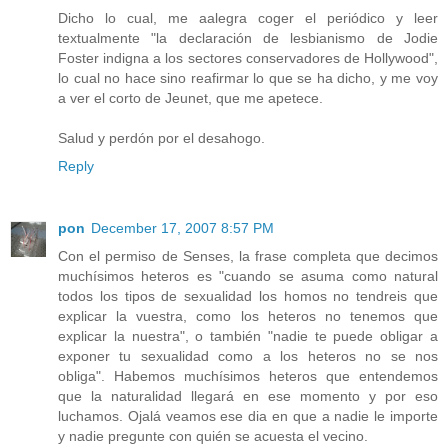
Dicho lo cual, me aalegra coger el periódico y leer
textualmente "la declaración de lesbianismo de Jodie
Foster indigna a los sectores conservadores de Hollywood",
lo cual no hace sino reafirmar lo que se ha dicho, y me voy
a ver el corto de Jeunet, que me apetece.
Salud y perdón por el desahogo.
Reply
pon
December 17, 2007 8:57 PM
Con el permiso de Senses, la frase completa que decimos
muchísimos heteros es "cuando se asuma como natural
todos los tipos de sexualidad los homos no tendreis que
explicar la vuestra, como los heteros no tenemos que
explicar la nuestra", o también "nadie te puede obligar a
exponer tu sexualidad como a los heteros no se nos
obliga". Habemos muchísimos heteros que entendemos
que la naturalidad llegará en ese momento y por eso
luchamos. Ojalá veamos ese dia en que a nadie le importe
y nadie pregunte con quién se acuesta el vecino.