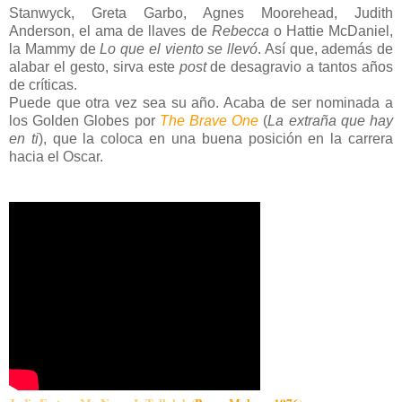
Stanwyck, Greta Garbo, Agnes Moorehead, Judith
Anderson, el ama de llaves de
Rebecca
o Hattie McDaniel,
la Mammy de
Lo que el viento se llevó
. Así que, además de
alabar el gesto, sirva este
post
de desagravio a tantos años
de críticas.
Puede que otra vez sea su año. Acaba de ser nominada a
los Golden Globes por
The Brave One
(
La extraña que hay
en ti
), que la coloca en una buena posición en la carrera
hacia el Oscar.