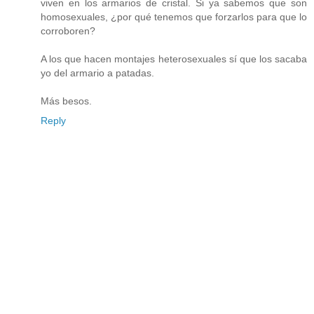
viven en los armarios de cristal. Si ya sabemos que son
homosexuales, ¿por qué tenemos que forzarlos para que lo
corroboren?
A los que hacen montajes heterosexuales sí que los sacaba
yo del armario a patadas.
Más besos.
Reply