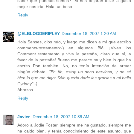
saber qué puñetas somos?. Si nos dejaran follar a gusto
mejor nos iría. Hala, un beso.
Reply
@ELBLOGDERIPLEY
December 18, 2007 1:20 AM
Hola Senses, dios mío, y luego me dicen a mí que escribo
comments-testamento:-) en algunos Bló. ¡Vivan los
Comment testamento y viva la pestaña, claro que sí, a
favor de la pestaña! Bueno me parece muy bien lo que ha
escrito Pon también. No, no tenía intención de armar
ningún debate...
"En fín, estoy un poco nerviosa, y no sé
bien lo que me digo: Sólo quería darle las gracias a mi bella
Cydney":-).
Abrazos.
Reply
Javier
December 18, 2007 10:39 AM
Adoro a Jodie Foster, siempre me ha gustado, siempre me
ha caido bien, y tenía conocimiento de este asunto, que