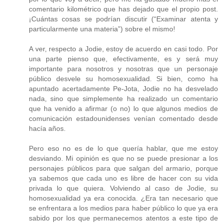
comentario kilométrico que has dejado que el propio post.
¡Cuántas cosas se podrían discutir (“Examinar atenta y
particularmente una materia”) sobre el mismo!
A ver, respecto a Jodie, estoy de acuerdo en casi todo. Por
una parte pienso que, efectivamente, es y será muy
importante para nosotros y nosotras que un personaje
público desvele su homosexualidad. Si bien, como ha
apuntado acertadamente Pe-Jota, Jodie no ha desvelado
nada, sino que simplemente ha realizado un comentario
que ha venido a afirmar (o no) lo que algunos medios de
comunicación estadounidenses venían comentado desde
hacía años.
Pero eso no es de lo que quería hablar, que me estoy
desviando. Mi opinión es que no se puede presionar a los
personajes públicos para que salgan del armario, porque
ya sabemos que cada uno es libre de hacer con su vida
privada lo que quiera. Volviendo al caso de Jodie, su
homosexualidad ya era conocida. ¿Era tan necesario que
se enfrentara a los medios para haber público lo que ya era
sabido por los que permanecemos atentos a este tipo de