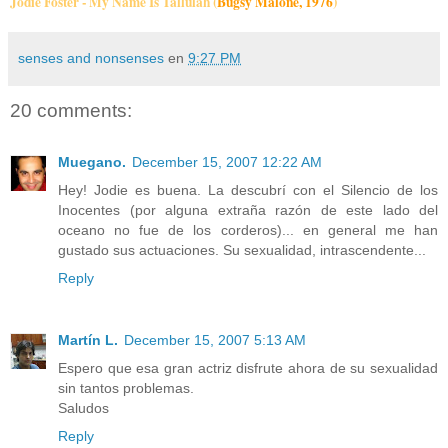
Jodie Foster - My Name Is Tallulah (
Bugsy Malone, 1976
)
senses and nonsenses
en
9:27 PM
20 comments:
Muegano.
December 15, 2007 12:22 AM
Hey! Jodie es buena. La descubrí con el Silencio de los
Inocentes (por alguna extraña razón de este lado del
oceano no fue de los corderos)... en general me han
gustado sus actuaciones. Su sexualidad, intrascendente...
Reply
Martín L.
December 15, 2007 5:13 AM
Espero que esa gran actriz disfrute ahora de su sexualidad
sin tantos problemas.
Saludos
Reply