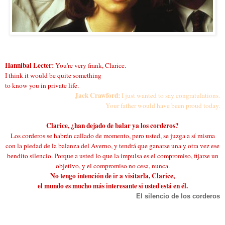
Hannibal Lecter:
You're very frank, Clarice.
I think it would be quite something
to know you in private life.
J
ack Crawford:
I just wanted to say congratulations.
Your father would have been proud today.
Clarice, ¿han dejado de balar ya los corderos?
Los corderos se habrán callado de momento, pero usted, se juzga a sí misma
con la piedad de la balanza del Averno, y tendrá que ganarse una y otra vez ese
bendito silencio. Porque a usted lo que la impulsa es el compromiso, fijarse un
objetivo, y el compromiso no cesa, nunca.
No tengo intención de ir a visitarla, Clarice,
el mundo es mucho más interesante si usted está en él.
El silencio de los corderos