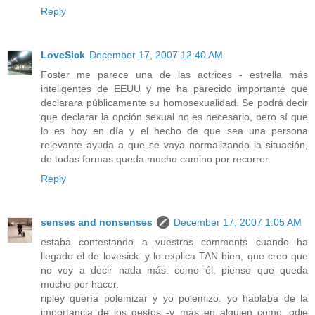
Reply
LoveSick
December 17, 2007 12:40 AM
Foster me parece una de las actrices - estrella más
inteligentes de EEUU y me ha parecido importante que
declarara públicamente su homosexualidad. Se podrá decir
que declarar la opción sexual no es necesario, pero sí que
lo es hoy en día y el hecho de que sea una persona
relevante ayuda a que se vaya normalizando la situación,
de todas formas queda mucho camino por recorrer.
Reply
senses and nonsenses
December 17, 2007 1:05 AM
estaba contestando a vuestros comments cuando ha
llegado el de lovesick. y lo explica TAN bien, que creo que
no voy a decir nada más. como él, pienso que queda
mucho por hacer.
ripley quería polemizar y yo polemizo. yo hablaba de la
importancia de los gestos -y más en alguien como jodie