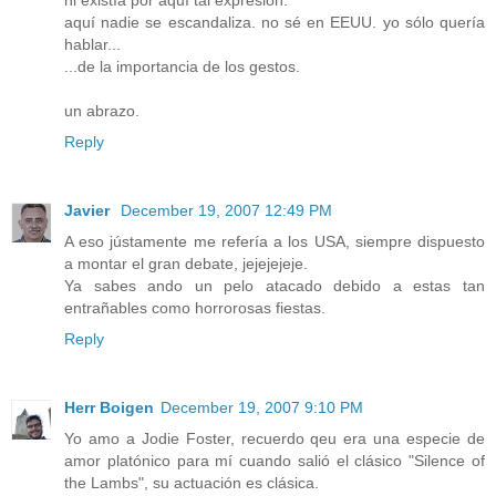
aquí nadie se escandaliza. no sé en EEUU. yo sólo quería
hablar...
...de la importancia de los gestos.
un abrazo.
Reply
Javier
December 19, 2007 12:49 PM
A eso jústamente me refería a los USA, siempre dispuesto
a montar el gran debate, jejejejeje.
Ya sabes ando un pelo atacado debido a estas tan
entrañables como horrorosas fiestas.
Reply
Herr Boigen
December 19, 2007 9:10 PM
Yo amo a Jodie Foster, recuerdo qeu era una especie de
amor platónico para mí cuando salió el clásico "Silence of
the Lambs", su actuación es clásica.