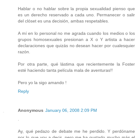
Hablar o no hablar sobre la propia sexualidad pienso que
es un derecho reservado a cada uno. Permanecer o salir
del clóset es una decisión, ambas respetables.
A mí en lo personal no me agrada cuando los medios o los
grupos homosexuales presionan a X o Y artista a hacer
declaraciones que quizás no desean hacer por cualesquier
razón.
Por otra parte, qué lástima que recientemente la Foster
esté haciendo tanta película mala de aventuras!!
Pero yo la sigo amando !
Reply
Anonymous
January 06, 2008 2:09 PM
.
Ay, qué pedazo de debate me he perdido. Y perdóname
por lo que voy a decir, pero me ha gustado mucho más el