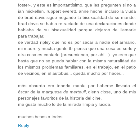
foster-. y este es importantísimo, que les pregunten si no a
ian mickellen, ruppert everett, anne heche. incluso la viuda
de brad davis sigue negando la bisexualidad de su marido.
brad davis se había retractado de una declaraciones donde
hablaba de su bisexualidad porque dejaron de llamarle
para trabajar.
de verdad ripley que no es por sacar a nadie del armario.
mi madre y mucha gente tb piensa que una cosa es serlo y
otra cosa es contarlo (presumiendo, por ahí...). yo creo que
hasta que no se pueda hablar con la misma naturalidad de
los mismos problemas familiares, en el trabajo, en el patio
de vecinos, en el autobús... queda mucho por hacer...
más absurdo era tenerla manía por haberse llevado el
óscar de
la marquesa de merteuil
, glenn close, uno de mis
personajes favoritos de la historia del cine.
me gusta mucho lo de la mirada limpia y lúcida.
muchos besos a todos.
Reply