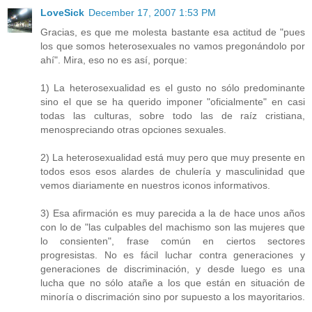
LoveSick
December 17, 2007 1:53 PM
Gracias, es que me molesta bastante esa actitud de "pues
los que somos heterosexuales no vamos pregonándolo por
ahí". Mira, eso no es así, porque:
1) La heterosexualidad es el gusto no sólo predominante
sino el que se ha querido imponer "oficialmente" en casi
todas las culturas, sobre todo las de raíz cristiana,
menospreciando otras opciones sexuales.
2) La heterosexualidad está muy pero que muy presente en
todos esos esos alardes de chulería y masculinidad que
vemos diariamente en nuestros iconos informativos.
3) Esa afirmación es muy parecida a la de hace unos años
con lo de "las culpables del machismo son las mujeres que
lo consienten", frase común en ciertos sectores
progresistas. No es fácil luchar contra generaciones y
generaciones de discriminación, y desde luego es una
lucha que no sólo atañe a los que están en situación de
minoría o discrimación sino por supuesto a los mayoritarios.