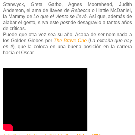
Stanwyck, Greta Garbo, Agnes Moorehead, Judith
Anderson, el ama de llaves de
Rebecca
o Hattie McDaniel,
la Mammy de
Lo que el viento se llevó
. Así que, además de
alabar el gesto, sirva este
post
de desagravio a tantos años
de críticas.
Puede que otra vez sea su año. Acaba de ser nominada a
los Golden Globes por
The Brave One
(
La extraña que hay
en ti
), que la coloca en una buena posición en la carrera
hacia el Oscar.