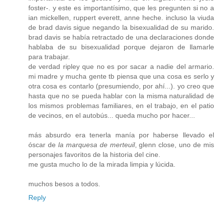
foster-. y este es importantísimo, que les pregunten si no a
ian mickellen, ruppert everett, anne heche. incluso la viuda
de brad davis sigue negando la bisexualidad de su marido.
brad davis se había retractado de una declaraciones donde
hablaba de su bisexualidad porque dejaron de llamarle
para trabajar.
de verdad ripley que no es por sacar a nadie del armario.
mi madre y mucha gente tb piensa que una cosa es serlo y
otra cosa es contarlo (presumiendo, por ahí...). yo creo que
hasta que no se pueda hablar con la misma naturalidad de
los mismos problemas familiares, en el trabajo, en el patio
de vecinos, en el autobús... queda mucho por hacer...
más absurdo era tenerla manía por haberse llevado el
óscar de
la marquesa de merteuil
, glenn close, uno de mis
personajes favoritos de la historia del cine.
me gusta mucho lo de la mirada limpia y lúcida.
muchos besos a todos.
Reply