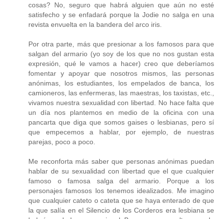
cosas? No, seguro que habrá alguien que aún no esté
satisfecho y se enfadará porque la Jodie no salga en una
revista envuelta en la bandera del arco iris.
Por otra parte, más que presionar a los famosos para que
salgan del armario (yo soy de los que no nos gustan esta
expresión, qué le vamos a hacer) creo que deberíamos
fomentar y apoyar que nosotros mismos, las personas
anónimas, los estudiantes, los empelados de banca, los
camioneros, las enfermeras, las maestras, los taxistas, etc.,
vivamos nuestra sexualidad con libertad. No hace falta que
un día nos plantemos en medio de la oficina con una
pancarta que diga que somos gaises o lesbianas, pero sí
que empecemos a hablar, por ejemplo, de nuestras
parejas, poco a poco.
Me reconforta más saber que personas anónimas puedan
hablar de su sexualidad con libertad que el que cualquier
famoso o famosa salga del armario. Porque a los
personajes famosos los tenemos idealizados. Me imagino
que cualquier cateto o cateta que se haya enterado de que
la que salía en el Silencio de los Corderos era lesbiana se