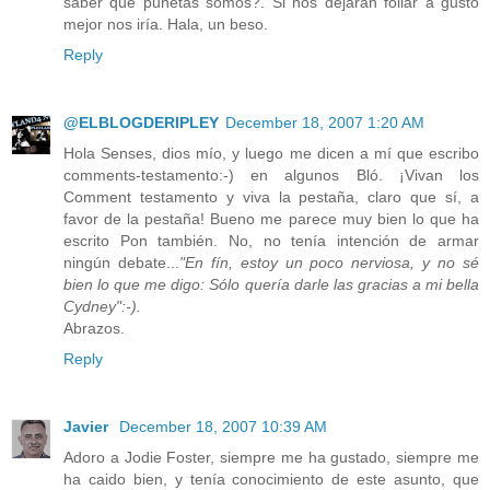
saber qué puñetas somos?. Si nos dejaran follar a gusto
mejor nos iría. Hala, un beso.
Reply
@ELBLOGDERIPLEY
December 18, 2007 1:20 AM
Hola Senses, dios mío, y luego me dicen a mí que escribo
comments-testamento:-) en algunos Bló. ¡Vivan los
Comment testamento y viva la pestaña, claro que sí, a
favor de la pestaña! Bueno me parece muy bien lo que ha
escrito Pon también. No, no tenía intención de armar
ningún debate...
"En fín, estoy un poco nerviosa, y no sé
bien lo que me digo: Sólo quería darle las gracias a mi bella
Cydney":-).
Abrazos.
Reply
Javier
December 18, 2007 10:39 AM
Adoro a Jodie Foster, siempre me ha gustado, siempre me
ha caido bien, y tenía conocimiento de este asunto, que