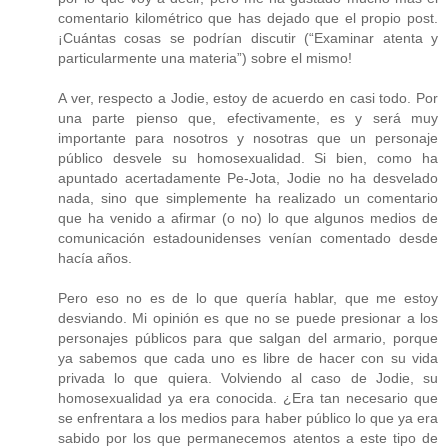
comentario kilométrico que has dejado que el propio post.
¡Cuántas cosas se podrían discutir (“Examinar atenta y
particularmente una materia”) sobre el mismo!
A ver, respecto a Jodie, estoy de acuerdo en casi todo. Por
una parte pienso que, efectivamente, es y será muy
importante para nosotros y nosotras que un personaje
público desvele su homosexualidad. Si bien, como ha
apuntado acertadamente Pe-Jota, Jodie no ha desvelado
nada, sino que simplemente ha realizado un comentario
que ha venido a afirmar (o no) lo que algunos medios de
comunicación estadounidenses venían comentado desde
hacía años.
Pero eso no es de lo que quería hablar, que me estoy
desviando. Mi opinión es que no se puede presionar a los
personajes públicos para que salgan del armario, porque
ya sabemos que cada uno es libre de hacer con su vida
privada lo que quiera. Volviendo al caso de Jodie, su
homosexualidad ya era conocida. ¿Era tan necesario que
se enfrentara a los medios para haber público lo que ya era
sabido por los que permanecemos atentos a este tipo de