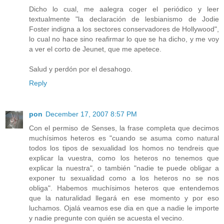
Dicho lo cual, me aalegra coger el periódico y leer
textualmente "la declaración de lesbianismo de Jodie
Foster indigna a los sectores conservadores de Hollywood",
lo cual no hace sino reafirmar lo que se ha dicho, y me voy
a ver el corto de Jeunet, que me apetece.
Salud y perdón por el desahogo.
Reply
pon
December 17, 2007 8:57 PM
Con el permiso de Senses, la frase completa que decimos
muchísimos heteros es "cuando se asuma como natural
todos los tipos de sexualidad los homos no tendreis que
explicar la vuestra, como los heteros no tenemos que
explicar la nuestra", o también "nadie te puede obligar a
exponer tu sexualidad como a los heteros no se nos
obliga". Habemos muchísimos heteros que entendemos
que la naturalidad llegará en ese momento y por eso
luchamos. Ojalá veamos ese dia en que a nadie le importe
y nadie pregunte con quién se acuesta el vecino.