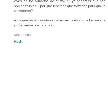
viven en los armarios de cristal. Si ya sabemos que son
homosexuales, ¿por qué tenemos que forzarlos para que lo
corroboren?
A los que hacen montajes heterosexuales sí que los sacaba
yo del armario a patadas.
Más besos.
Reply