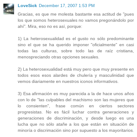
LoveSick
December 17, 2007 1:53 PM
Gracias, es que me molesta bastante esa actitud de "pues
los que somos heterosexuales no vamos pregonándolo por
ahí". Mira, eso no es así, porque:
1) La heterosexualidad es el gusto no sólo predominante
sino el que se ha querido imponer "oficialmente" en casi
todas las culturas, sobre todo las de raíz cristiana,
menospreciando otras opciones sexuales.
2) La heterosexualidad está muy pero que muy presente en
todos esos esos alardes de chulería y masculinidad que
vemos diariamente en nuestros iconos informativos.
3) Esa afirmación es muy parecida a la de hace unos años
con lo de "las culpables del machismo son las mujeres que
lo consienten", frase común en ciertos sectores
progresistas. No es fácil luchar contra generaciones y
generaciones de discriminación, y desde luego es una
lucha que no sólo atañe a los que están en situación de
minoría o discrimación sino por supuesto a los mayoritarios.