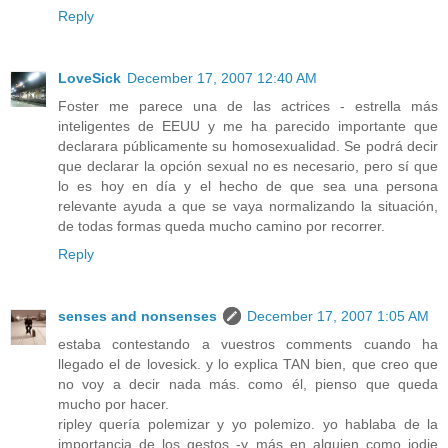
Reply
LoveSick
December 17, 2007 12:40 AM
Foster me parece una de las actrices - estrella más
inteligentes de EEUU y me ha parecido importante que
declarara públicamente su homosexualidad. Se podrá decir
que declarar la opción sexual no es necesario, pero sí que
lo es hoy en día y el hecho de que sea una persona
relevante ayuda a que se vaya normalizando la situación,
de todas formas queda mucho camino por recorrer.
Reply
senses and nonsenses
December 17, 2007 1:05 AM
estaba contestando a vuestros comments cuando ha
llegado el de lovesick. y lo explica TAN bien, que creo que
no voy a decir nada más. como él, pienso que queda
mucho por hacer.
ripley quería polemizar y yo polemizo. yo hablaba de la
importancia de los gestos -y más en alguien como jodie