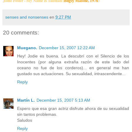
Jodie Foster - My Name Is Tallulah (
Bugsy Malone, 1976
)
senses and nonsenses
en
9:27 PM
20 comments:
Muegano.
December 15, 2007 12:22 AM
Hey! Jodie es buena. La descubrí con el Silencio de los
Inocentes (por alguna extraña razón de este lado del
oceano no fue de los corderos)... en general me han
gustado sus actuaciones. Su sexualidad, intrascendente...
Reply
Martín L.
December 15, 2007 5:13 AM
Espero que esa gran actriz disfrute ahora de su sexualidad
sin tantos problemas.
Saludos
Reply