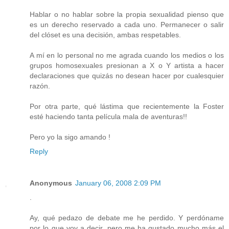
Hablar o no hablar sobre la propia sexualidad pienso que
es un derecho reservado a cada uno. Permanecer o salir
del clóset es una decisión, ambas respetables.
A mí en lo personal no me agrada cuando los medios o los
grupos homosexuales presionan a X o Y artista a hacer
declaraciones que quizás no desean hacer por cualesquier
razón.
Por otra parte, qué lástima que recientemente la Foster
esté haciendo tanta película mala de aventuras!!
Pero yo la sigo amando !
Reply
Anonymous
January 06, 2008 2:09 PM
.
Ay, qué pedazo de debate me he perdido. Y perdóname
por lo que voy a decir, pero me ha gustado mucho más el