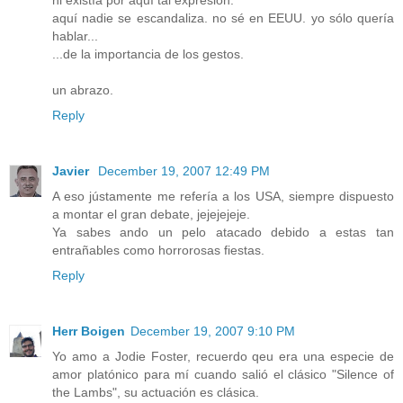
aquí nadie se escandaliza. no sé en EEUU. yo sólo quería
hablar...
...de la importancia de los gestos.
un abrazo.
Reply
Javier
December 19, 2007 12:49 PM
A eso jústamente me refería a los USA, siempre dispuesto
a montar el gran debate, jejejejeje.
Ya sabes ando un pelo atacado debido a estas tan
entrañables como horrorosas fiestas.
Reply
Herr Boigen
December 19, 2007 9:10 PM
Yo amo a Jodie Foster, recuerdo qeu era una especie de
amor platónico para mí cuando salió el clásico "Silence of
the Lambs", su actuación es clásica.