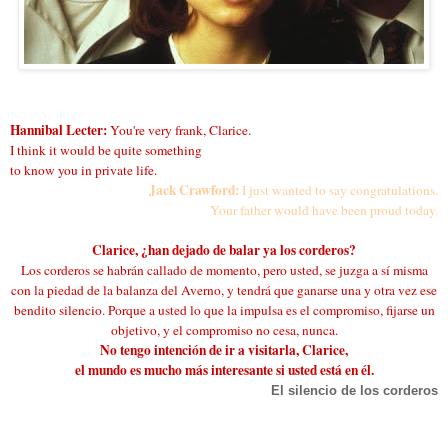
Hannibal Lecter:
You're very frank, Clarice.
I think it would be quite something
to know you in private life.
J
ack Crawford:
I just wanted to say congratulations.
Your father would have been proud today.
Clarice, ¿han dejado de balar ya los corderos?
Los corderos se habrán callado de momento, pero usted, se juzga a sí misma
con la piedad de la balanza del Averno, y tendrá que ganarse una y otra vez ese
bendito silencio. Porque a usted lo que la impulsa es el compromiso, fijarse un
objetivo, y el compromiso no cesa, nunca.
No tengo intención de ir a visitarla, Clarice,
el mundo es mucho más interesante si usted está en él.
El silencio de los corderos