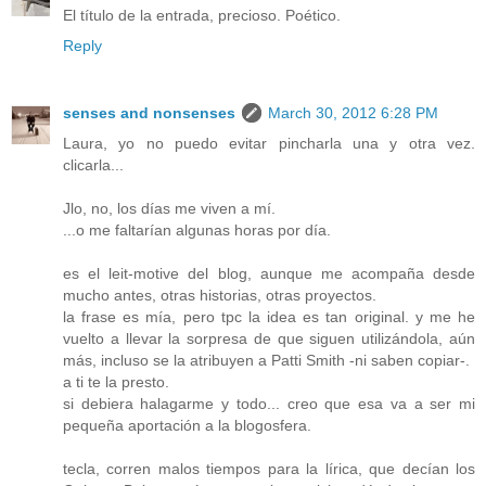
El título de la entrada, precioso. Poético.
Reply
senses and nonsenses
March 30, 2012 6:28 PM
Laura, yo no puedo evitar pincharla una y otra vez.
clicarla...
Jlo, no, los días me viven a mí.
...o me faltarían algunas horas por día.
es el leit-motive del blog, aunque me acompaña desde
mucho antes, otras historias, otras proyectos.
la frase es mía, pero tpc la idea es tan original. y me he
vuelto a llevar la sorpresa de que siguen utilizándola, aún
más, incluso se la atribuyen a Patti Smith -ni saben copiar-.
a ti te la presto.
si debiera halagarme y todo... creo que esa va a ser mi
pequeña aportación a la blogosfera.
tecla, corren malos tiempos para la lírica, que decían los