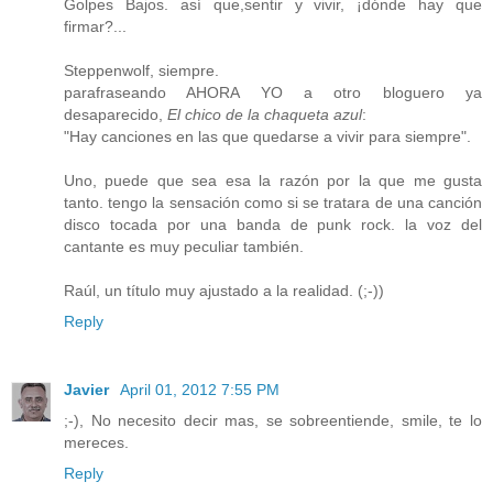
Golpes Bajos. así que,sentir y vivir, ¡dónde hay que
firmar?...
Steppenwolf, siempre.
parafraseando AHORA YO a otro bloguero ya
desaparecido,
El chico de la chaqueta azul
:
"Hay canciones en las que quedarse a vivir para siempre".
Uno, puede que sea esa la razón por la que me gusta
tanto. tengo la sensación como si se tratara de una canción
disco tocada por una banda de punk rock. la voz del
cantante es muy peculiar también.
Raúl, un título muy ajustado a la realidad. (;-))
Reply
Javier
April 01, 2012 7:55 PM
;-), No necesito decir mas, se sobreentiende, smile, te lo
mereces.
Reply