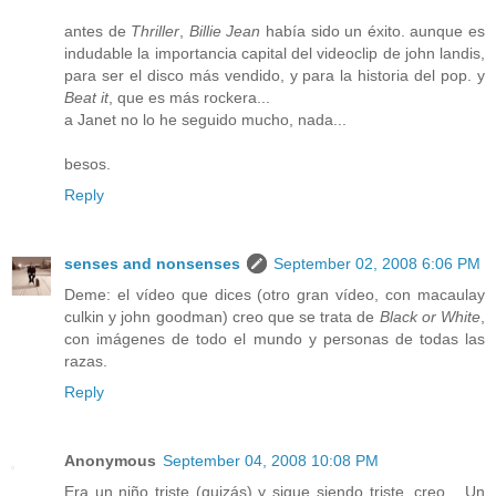
antes de
Thriller
,
Billie Jean
había sido un éxito. aunque es
indudable la importancia capital del videoclip de john landis,
para ser el disco más vendido, y para la historia del pop. y
Beat it
, que es más rockera...
a Janet no lo he seguido mucho, nada...
besos.
Reply
senses and nonsenses
September 02, 2008 6:06 PM
Deme: el vídeo que dices (otro gran vídeo, con macaulay
culkin y john goodman) creo que se trata de
Black or White
,
con imágenes de todo el mundo y personas de todas las
razas.
Reply
Anonymous
September 04, 2008 10:08 PM
Era un niño triste (quizás) y sigue siendo triste, creo... Un