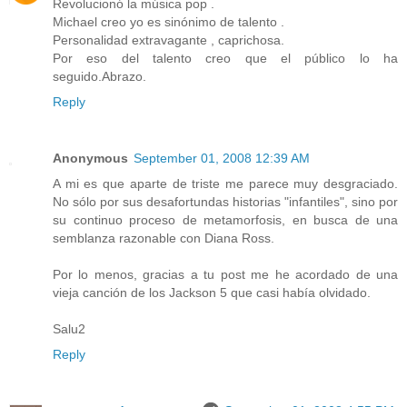
Revolucionó la música pop .
Michael creo yo es sinónimo de talento .
Personalidad extravagante , caprichosa.
Por eso del talento creo que el público lo ha
seguido.Abrazo.
Reply
Anonymous
September 01, 2008 12:39 AM
A mi es que aparte de triste me parece muy desgraciado.
No sólo por sus desafortundas historias "infantiles", sino por
su continuo proceso de metamorfosis, en busca de una
semblanza razonable con Diana Ross.
Por lo menos, gracias a tu post me he acordado de una
vieja canción de los Jackson 5 que casi había olvidado.
Salu2
Reply