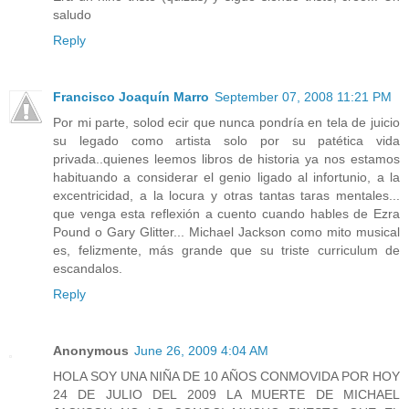
saludo
Reply
Francisco Joaquín Marro
September 07, 2008 11:21 PM
Por mi parte, solod ecir que nunca pondría en tela de juicio
su legado como artista solo por su patética vida
privada..quienes leemos libros de historia ya nos estamos
habituando a considerar el genio ligado al infortunio, a la
excentricidad, a la locura y otras tantas taras mentales...
que venga esta reflexión a cuento cuando hables de Ezra
Pound o Gary Glitter... Michael Jackson como mito musical
es, felizmente, más grande que su triste curriculum de
escandalos.
Reply
Anonymous
June 26, 2009 4:04 AM
HOLA SOY UNA NIÑA DE 10 AÑOS CONMOVIDA POR HOY
24 DE JULIO DEL 2009 LA MUERTE DE MICHAEL