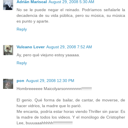
Adrián Mariscal
August 29, 2008 5:30 AM
No se le puede negar el reinado. Podrìamos señalarle la
decadencia de su vida pùblica, pero su mùsica, su mùsica
es punto y aparte.
Reply
Vulcano Lover
August 29, 2008 7:52 AM
Ay, pero qué viejuno estoy yaaaaa.
Reply
pon
August 29, 2008 12:30 PM
Hombreeeeee Maicolyarsonnnnnnn!!!!!!!!!
El genio. Qué forma de bailar, de cantar, de moverse, de
hacer vidrios, la madre que lo parió.
Me encanta, podría estar horas viendo Thriller sin parar. Es
la madre de todos los videos. Y el monólogo de Cristopher
Lee, buuuaaahhhhh!!!!!!!!!!!!!!!!!