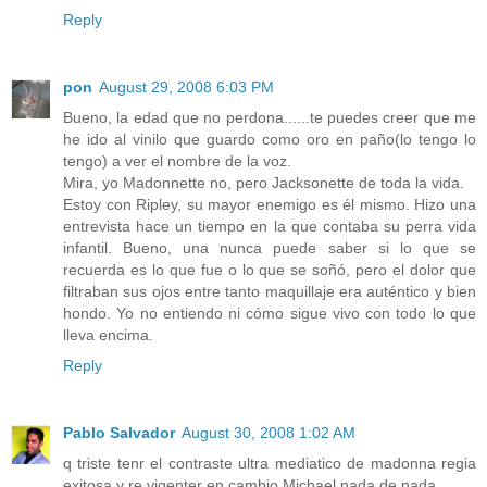
Reply
pon
August 29, 2008 6:03 PM
Bueno, la edad que no perdona......te puedes creer que me
he ido al vinilo que guardo como oro en paño(lo tengo lo
tengo) a ver el nombre de la voz.
Mira, yo Madonnette no, pero Jacksonette de toda la vida.
Estoy con Ripley, su mayor enemigo es él mismo. Hizo una
entrevista hace un tiempo en la que contaba su perra vida
infantil. Bueno, una nunca puede saber si lo que se
recuerda es lo que fue o lo que se soñó, pero el dolor que
filtraban sus ojos entre tanto maquillaje era auténtico y bien
hondo. Yo no entiendo ni cómo sigue vivo con todo lo que
lleva encima.
Reply
Pablo Salvador
August 30, 2008 1:02 AM
q triste tenr el contraste ultra mediatico de madonna regia
exitosa y re vigenter en cambio Michael nada de nada.