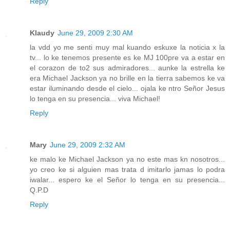
Reply
Klaudy
June 29, 2009 2:30 AM
la vdd yo me senti muy mal kuando eskuxe la noticia x la
tv... lo ke tenemos presente es ke MJ 100pre va a estar en
el corazon de to2 sus admiradores... aunke la estrella ke
era Michael Jackson ya no brille en la tierra sabemos ke va
estar iluminando desde el cielo... ojala ke ntro Señor Jesus
lo tenga en su presencia... viva Michael!
Reply
Mary
June 29, 2009 2:32 AM
ke malo ke Michael Jackson ya no este mas kn nosotros...
yo creo ke si alguien mas trata d imitarlo jamas lo podra
iwalar... espero ke el Señor lo tenga en su presencia...
Q.P.D
Reply