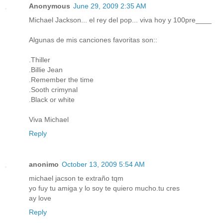
Anonymous
June 29, 2009 2:35 AM
Michael Jackson... el rey del pop... viva hoy y 100pre____
Algunas de mis canciones favoritas son::
.Thiller
.Billie Jean
.Remember the time
.Sooth crimynal
.Black or white
Viva Michael
Reply
anonimo
October 13, 2009 5:54 AM
michael jacson te extraño tqm
yo fuy tu amiga y lo soy te quiero mucho.tu cres
ay love
Reply