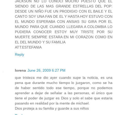
JACKSON NO LO CONOCI MUCHO PUESTO QUE EL
SIENDO DE LAS MAS GRANDE ESTRELLAS DEL POP:
DESDE UN NIÑO FUE UN PRODIGIO CON EL BAILE Y EL
CANTO SOY UNA FAN DE EL Y HASTA HOY ESTUVO CON
EL MUNDO ESPERABA CON ANSIAS SU GIRA POR EL
MUNDO PARA QUE CUANDO LLEGARA A COLOMBIA LO
PUDIERA CONOCER ESTOY MUY TRISTE POR SU
MUERTE SIEMPRE ESTARA EN MI CORAZON COMO EN
EL DEL MUNDO Y SU FAMILIA
ATT:ESTEFANIA
Reply
lorena
June 26, 2009 6:27 PM
que tristeza me dio ayer cuando supe la noticia, es una
pena que durante mucho tiempo lo juzgaron, como se ha
de haber sentido todo ese tiempo, porque no podemos
aprender a dejar de señalar a las personas, el único que
tiene el poder de juzgar es Dios y solo el sabe que estaria
pasando en realidad por la mente de michael.
Dios proteja a su familia y guarde a sus niños