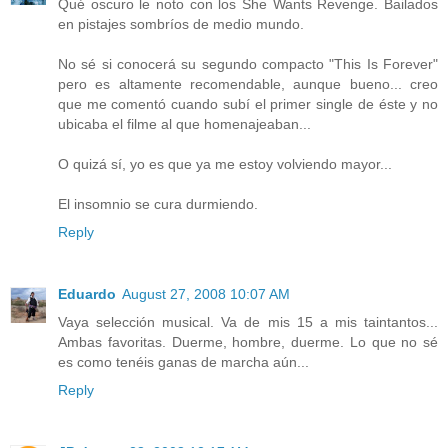
Qué oscuro le noto con los She Wants Revenge. Bailados
en pistajes sombríos de medio mundo.
No sé si conocerá su segundo compacto "This Is Forever"
pero es altamente recomendable, aunque bueno... creo
que me comentó cuando subí el primer single de éste y no
ubicaba el filme al que homenajeaban...
O quizá sí, yo es que ya me estoy volviendo mayor...
El insomnio se cura durmiendo.
Reply
Eduardo
August 27, 2008 10:07 AM
Vaya selección musical. Va de mis 15 a mis taintantos...
Ambas favoritas. Duerme, hombre, duerme. Lo que no sé
es como tenéis ganas de marcha aún...
Reply