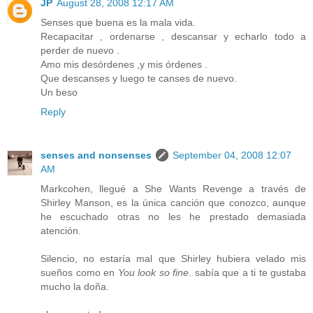
JP
August 28, 2008 12:17 AM
Senses que buena es la mala vida.
Recapacitar , ordenarse , descansar y echarlo todo a
perder de nuevo .
Amo mis desórdenes ,y mis órdenes .
Que descanses y luego te canses de nuevo.
Un beso
Reply
senses and nonsenses
September 04, 2008 12:07
AM
Markcohen, llegué a She Wants Revenge a través de
Shirley Manson, es la única canción que conozco, aunque
he escuchado otras no les he prestado demasiada
atención.
Silencio, no estaría mal que Shirley hubiera velado mis
sueños como en
You look so fine
. sabía que a ti te gustaba
mucho la doña.