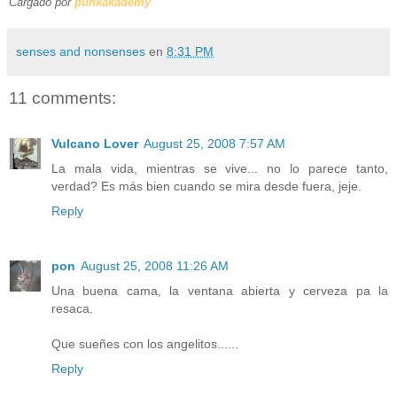
Cargado por
punkakademy
senses and nonsenses
en
8:31 PM
11 comments:
Vulcano Lover
August 25, 2008 7:57 AM
La mala vida, mientras se vive... no lo parece tanto,
verdad? Es más bien cuando se mira desde fuera, jeje.
Reply
pon
August 25, 2008 11:26 AM
Una buena cama, la ventana abierta y cerveza pa la
resaca.
Que sueñes con los angelitos......
Reply