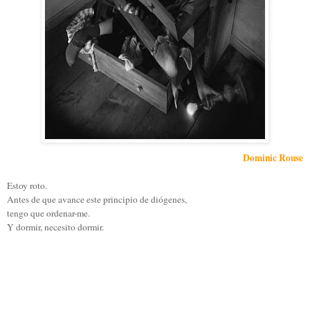
Dominic Rouse
Estoy roto.
Antes de que avance este principio de diógenes,
tengo que ordenar-me.
Y dormir, necesito dormir.