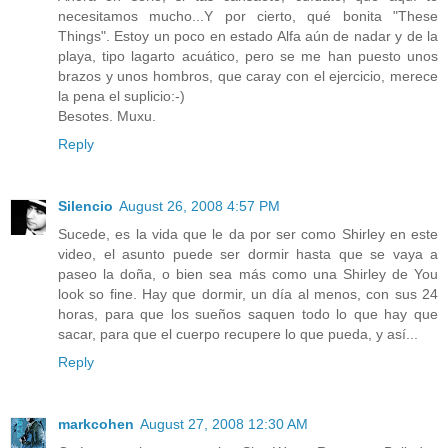
necesitamos mucho...Y por cierto, qué bonita "These
Things". Estoy un poco en estado Alfa aún de nadar y de la
playa, tipo lagarto acuático, pero se me han puesto unos
brazos y unos hombros, que caray con el ejercicio, merece
la pena el suplicio:-)
Besotes. Muxu.
Reply
Silencio
August 26, 2008 4:57 PM
Sucede, es la vida que le da por ser como Shirley en este
video, el asunto puede ser dormir hasta que se vaya a
paseo la doña, o bien sea más como una Shirley de You
look so fine. Hay que dormir, un día al menos, con sus 24
horas, para que los sueños saquen todo lo que hay que
sacar, para que el cuerpo recupere lo que pueda, y así...
Reply
markcohen
August 27, 2008 12:30 AM